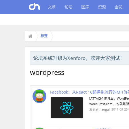
文章
论坛
图库
资源
会员
标签
论坛系统升级为Xenforo，欢迎大家测试！
wordpress
Facebook：从React 16起拥抱流行的MIT
[ATTACH] 前几日，Wo
WordPress.com ，也就是所
发表者:
laogui
,
2017-09-25