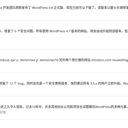
ess 开发团队刚刚发布了 WordPress 4.8 正式版，现在已经可以下载了。该版本以爵士乐钢琴家和作曲家 Wil
.5 版本，修复了 6 个安全问题。所有使用 WordPress 4.7 版本的网站，将会自动升级到该版本。低于
obust-qa/ u: demoUser p: demoUser10 另外两个用它做的网站 droidsos.com muskelfrage.
护版本，修复了 12 个 bug，同时这也是一个安全更新版本，强烈建议所有 3.5.x 的用户立即升级。Wo
s的历史之久令人惊叹。过去10年中，许多其他创业公司和项目也试图模仿WordPress的多种元素，这一
讨论