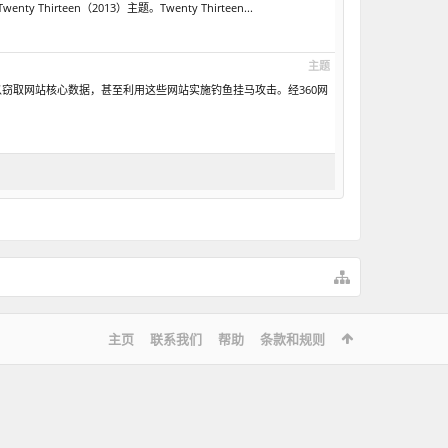
irteen（2013）主题。Twenty Thirteen...
主题
可以窃取网站核心数据，甚至利用这些网站实施钓鱼挂马攻击。经360网
主页
联系我们
帮助
条款和规则