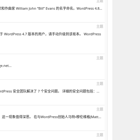
主题
liam John “Bill” Evans 的名字命名。WordPress 4.8...
主题
 WordPress 4.7 版本的用户，请手动升级到该坂本。 WordPress
主题
net...
主题
rdPress 安全团队解决了 7 个安全问题。 详细的安全问题包括：...
主题
现象值得深思。 在与WordPress创始人马特•穆伦维格(Matt...
主题