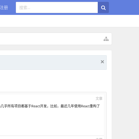
注册
文章
ess几乎所有项目都基于React开发，比如，最近几年使用React重构了