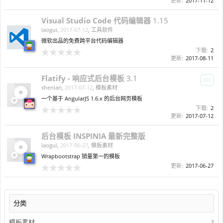
更新:
2017-11-12
Visual Studio Code 代码编辑器
1.15
laogui
,
2017-07-12
,
工具软件
微软出品的免费跨平台代码编辑器
下载:
2
更新:
2017-08-11
Flatify - 响应式后台模板
3.1
30C
shenlan
,
2017-07-12
,
模板素材
一个基于 AngularJS 1.6.x 的后台网页模板
下载:
2
更新:
2017-07-12
后台模板 INSPINIA 最新完整版
laogui
,
2017-06-27
,
模板素材
Wrapbootstrap 销量第一的模板
更新:
2017-06-27
分类
模板素材
3