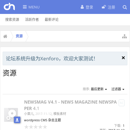
MENU
登录
注册
搜索资源
活跃作者
最新评论
资源
论坛系统升级为Xenforo，欢迎大家测试！
资源
排序:
最后更新
过滤器
NEWSMAG V4.1 - NEWS MAGAZINE NEWSPA
5C
PER
4.1
小栗儿
,
2017-11-12
,
模板素材
wordpress CMS 杂志主题
下载:
1