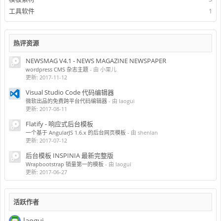
工具软件
1
热评资源
NEWSMAG V4.1 - NEWS MAGAZINE NEWSPAPER
wordpress CMS 杂志主题
- 由 小栗儿
更新:
2017-11-12
Visual Studio Code 代码编辑器
微软出品的免费跨平台代码编辑器
- 由 laogui
更新:
2017-08-11
Flatify - 响应式后台模板
一个基于 AngularJS 1.6.x 的后台网页模板
- 由 shenlan
更新:
2017-07-12
后台模板 INSPINIA 最新完整版
Wrapbootstrap 销量第一的模板
- 由 laogui
更新:
2017-06-27
活跃作者
laogui