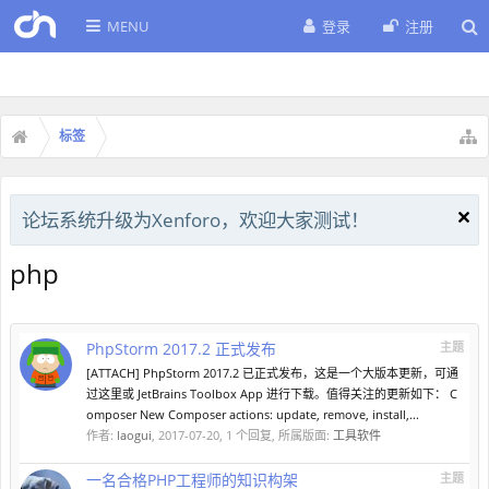
MENU
登录
注册
标签
论坛系统升级为Xenforo，欢迎大家测试！
php
PhpStorm 2017.2 正式发布
主题
[ATTACH] PhpStorm 2017.2 已正式发布，这是一个大版本更新，可通
过这里或 JetBrains Toolbox App 进行下载。值得关注的更新如下： C
omposer New Composer actions: update, remove, install,...
作者:
laogui
,
2017-07-20
, 1 个回复, 所属版面:
工具软件
一名合格PHP工程师的知识构架
主题