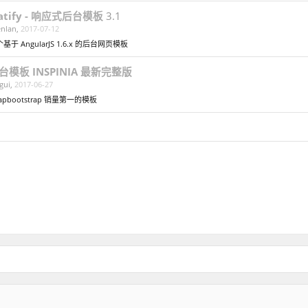
latify - 响应式后台模板
3.1
enlan
,
2017-07-12
基于 AngularJS 1.6.x 的后台网页模板
台模板 INSPINIA 最新完整版
gui
,
2017-06-27
apbootstrap 销量第一的模板