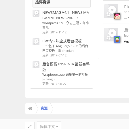
热评资源
F
NEWSMAG V4.1 - NEWS MA
sh
GAZINE NEWSPAPER
一个
wordpress CMS 杂志主题
- 由 小
栗儿
后
更新:
2017-11-12
lao
Flatify - 响应式后台模板
Wr
一个基于 AngularJS 1.6.x 的后台
网页模板
- 由 shenlan
更新:
2017-07-12
后台模板 INSPINIA 最新完整
版
Wrapbootstrap 销量第一的模板
-
由 laogui
更新:
2017-06-27
资源
简体中文