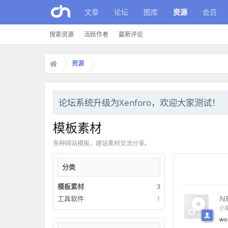
文章
论坛
图库
资源
会员
搜索资源
活跃作者
最新评论
资源
论坛系统升级为Xenforo，欢迎大家测试！
模板素材
各种网站模板，建站素材交流分享。
分类
模板素材
3
N
工具软件
1
小
wo