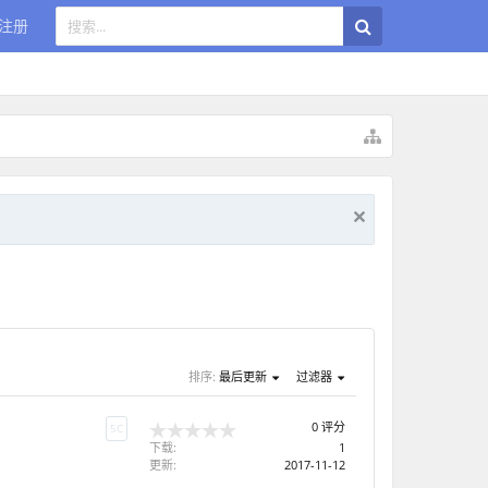
注册
排序:
最后更新
过滤器
0 评分
5C
下载:
1
更新:
2017-11-12