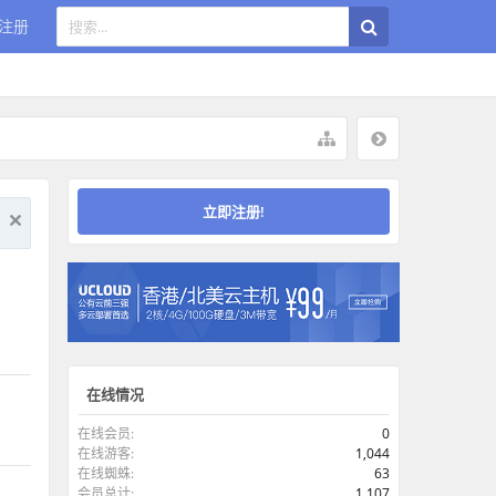
注册
立即注册!
在线情况
在线会员:
0
在线游客:
1,044
在线蜘蛛:
63
会员总计:
1,107