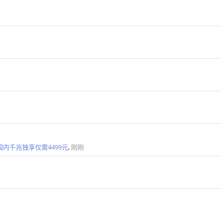
内千兆独享仅需4499元
,
刚刚