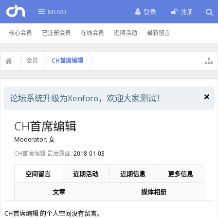
MENU
登录
注册
核心会员
已注册会员
在线会员
近期活动
最新留言
会员
CH首席编辑
论坛系统升级为Xenforo，欢迎大家测试！
CH首席编辑
Moderator
, 女
CH首席编辑 最后露面:
2018-01-03
空间留言
近期活动
近期信息
更多信息
文章
媒体相册
CH首席编辑 的个人空间没有留言。