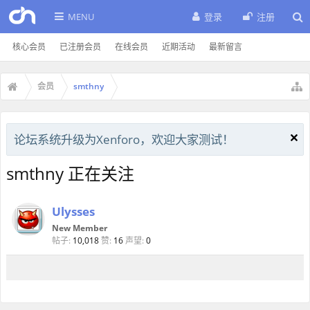
MENU
登录
注册
核心会员
已注册会员
在线会员
近期活动
最新留言
会员
smthny
论坛系统升级为Xenforo，欢迎大家测试！
smthny 正在关注
Ulysses
New Member
帖子:
10,018
赞:
16
声望:
0