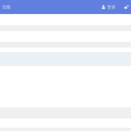
旧版
登录