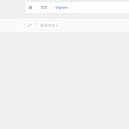
会员
Ulysses
简体中文