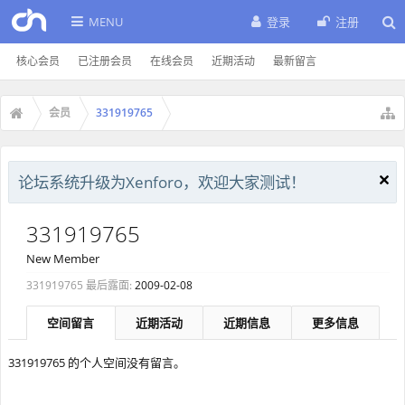
MENU
登录
注册
核心会员
已注册会员
在线会员
近期活动
最新留言
会员
331919765
论坛系统升级为Xenforo，欢迎大家测试！
331919765
New Member
331919765 最后露面:
2009-02-08
空间留言
近期活动
近期信息
更多信息
331919765 的个人空间没有留言。