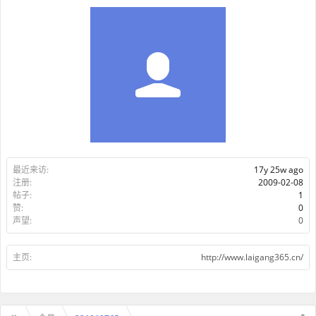
最近来访:
17y 25w ago
注册:
2009-02-08
帖子:
1
赞:
0
声望:
0
主页:
http://www.laigang365.cn/