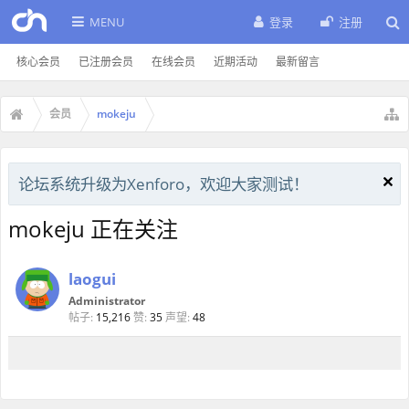
MENU
登录
注册
核心会员
已注册会员
在线会员
近期活动
最新留言
会员
mokeju
论坛系统升级为Xenforo，欢迎大家测试！
mokeju 正在关注
laogui
Administrator
帖子:
15,216
赞:
35
声望:
48