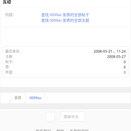
互动
内容:
查找 0099az 发表的全部帖子
查找 0099az 发表的全部主题
最近来访:
2008-05-31 ，11:24
注册:
2008-05-27
帖子:
0
赞:
0
声望:
0
会员
0099az
简体中文