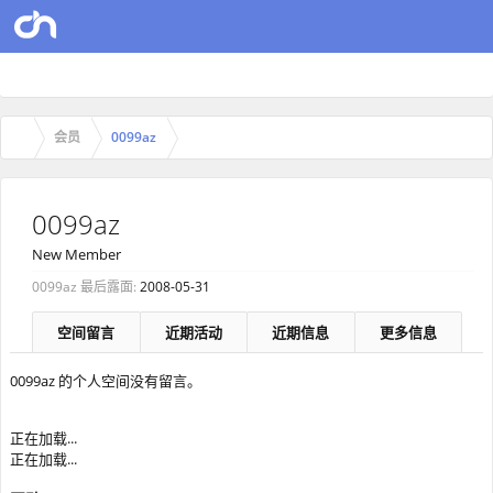
会员
0099az
0099az
New Member
0099az 最后露面:
2008-05-31
空间留言
近期活动
近期信息
更多信息
0099az 的个人空间没有留言。
正在加载...
正在加载...