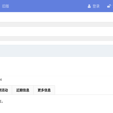
旧版
登录
04
期活动
近期信息
更多信息
言。