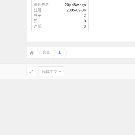
最近来访:
20y 48w ago
注册:
2005-09-04
帖子:
2
赞:
0
声望:
0
会员
.l.
简体中文