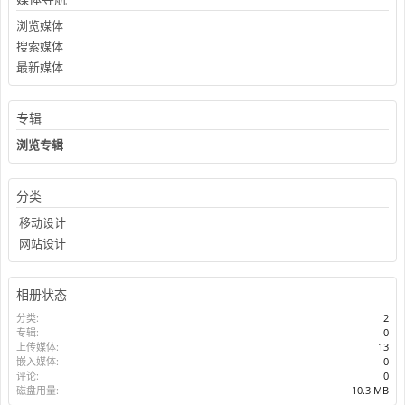
浏览媒体
搜索媒体
最新媒体
专辑
浏览专辑
分类
移动设计
网站设计
相册状态
分类:
2
专辑:
0
上传媒体:
13
嵌入媒体:
0
评论:
0
磁盘用量:
10.3 MB