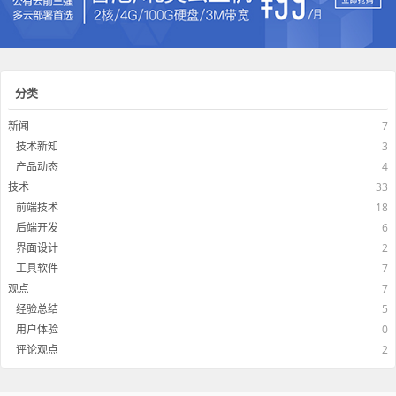
分类
新闻
7
技术新知
3
产品动态
4
技术
33
前端技术
18
后端开发
6
界面设计
2
工具软件
7
观点
7
经验总结
5
用户体验
0
评论观点
2