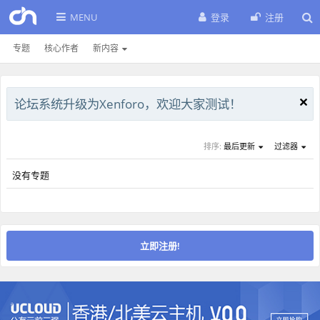
MENU
登录
注册
专题
核心作者
新内容
论坛系统升级为Xenforo，欢迎大家测试！
排序:
最后更新
过滤器
没有专题
立即注册!