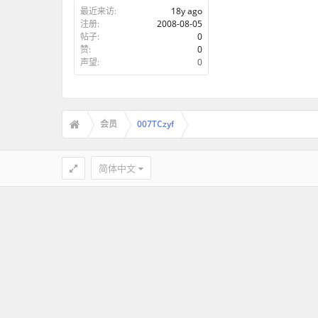
最近来访:
18y ago
注册:
2008-08-05
帖子:
0
赞:
0
声望:
0
会员
007TCzyf
简体中文