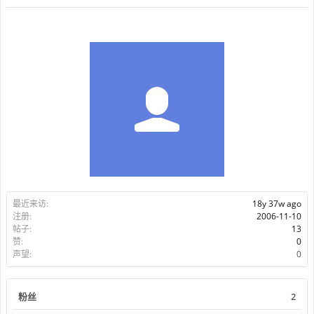
最近来访:
18y 37w ago
注册:
2006-11-10
帖子:
13
赞:
0
声望:
0
粉丝
2