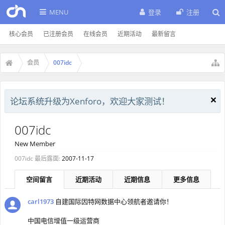
MENU
登录
注册
核心会员
已注册会员
在线会员
近期活动
最新留言
会员
007idc
论坛系统升级为Xenforo，欢迎大家测试！
007idc
New Member
007idc 最后露面:
2007-11-17
空间留言
近期活动
近期信息
更多信息
carl1973
自建国际因特网数据中心领航者邀请你！
中国电信增值一级运营商